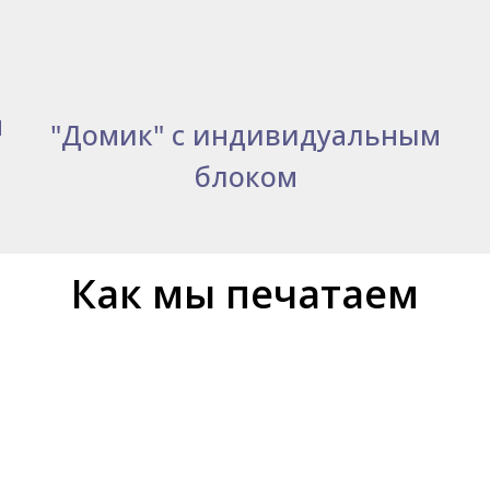
м
"Домик" с индивидуальным
блоком
Как мы печатаем