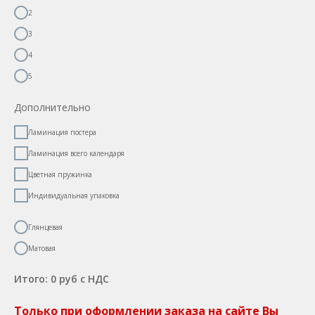
2
3
4
5
Дополнительно
Ламинация постера
Ламинация всего календаря
Цветная пружинка
Индивидуальная упаковка
Глянцевая
Матовая
Итого:
0
руб с НДС
Только при оформлении заказа на сайте Вы