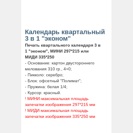
Календарь квартальный
3 в 1 "эконом"
Печать квартального календаря 3 в
1 "эконом", МИНИ 297*215 или
МИДИ 335*250
- Основание: картон двустороннего
мелования 310 гр., 4+0;
- Пикколо: серебро;
- Блок: офсетный "Полимат";
- Пружина: белая 1/4;
- Курсор: красный.
! МИНИ-максимальная площадь
запечатки изображения 297*215 мм
! МИДИ-максимальная площадь
запечатки изображения 335*250 мм