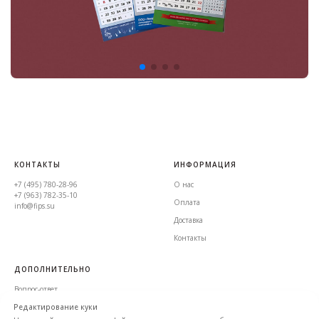
КОНТАКТЫ
ИНФОРМАЦИЯ
+7 (495) 780-28-96
О нас
+7 (963) 782-35-10
Оплата
info@fips.su
Доставка
Контакты
ДОПОЛНИТЕЛЬНО
Вопрос-ответ
Редактирование куки
Пользовательское соглашение