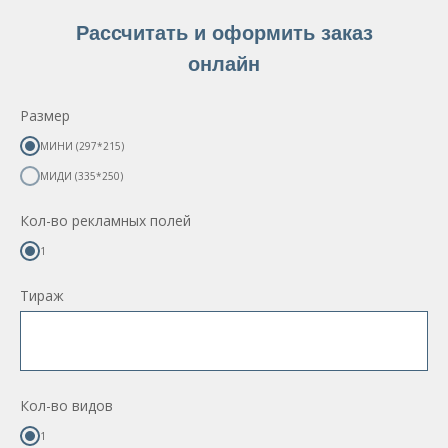
Рассчитать и оформить заказ
онлайн
Размер
МИНИ (297*215)
МИДИ (335*250)
Кол-во рекламных полей
1
Тираж
Кол-во видов
1