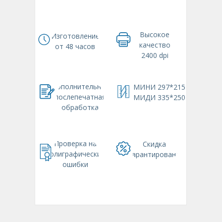
Высокое
Изготовление
качество
от 48 часов
2400 dpi
Дополнительная
МИНИ 297*215
послепечатная
МИДИ 335*250
обработка
Проверка на
Скидка
полиграфические
гарантирована
ошибки