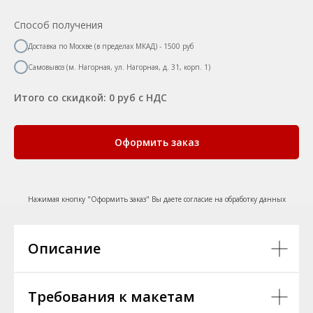
Способ получения
Доставка по Москве (в пределах МКАД) - 1500 руб
Самовывоз (м. Нагорная, ул. Нагорная, д. 31, корп. 1)
Итого со скидкой:
0
руб с НДС
Оформить заказ
Нажимая кнопку "Оформить заказ" Вы даете согласие на обработку данных
Описание
Требования к макетам