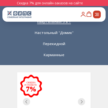
Скидка 7% для онлайн-заказов на сайте
Квартальный
Квартальный 3 в 1
Настольный "Домик"
Перекидной
Карманные