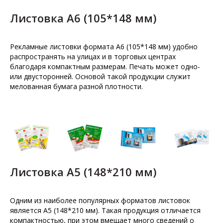
Листовка А6 (105*148 мм)
Рекламные листовки формата А6 (105*148 мм) удобно
распространять на улицах и в торговых центрах
благодаря компактным размерам. Печать может одно-
или двусторонней. Основой такой продукции служит
мелованная бумага разной плотности.
Листовка А5 (148*210 мм)
Одним из наиболее популярных форматов листовок
является А5 (148*210 мм). Такая продукция отличается
компактностью, при этом вмещает много сведений о