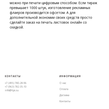
можно при печати цифровым способом. Если тираж
превышает 1000 штук, изготовление рекламных
флаеров производится офсетом. А для
дополнительной экономии своих средств просто
сделайте заказ на печать листовок онлайн со
скидкой.
КОНТАКТЫ
ИНФОРМАЦИЯ
+7 (495) 780-28-96
О нас
+7 (963) 782-35-10
Оплата
info@fips.su
Доставка
Контакты