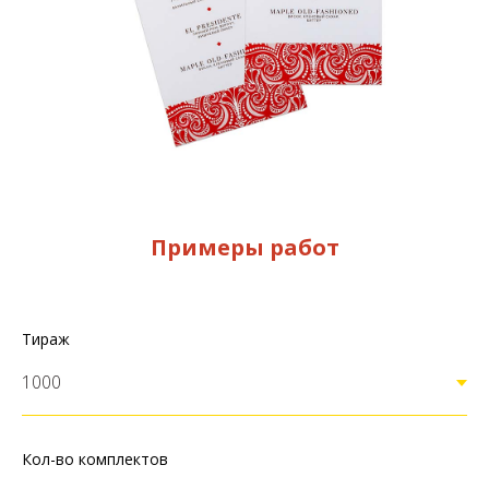
Примеры работ
Тираж
Кол-во комплектов