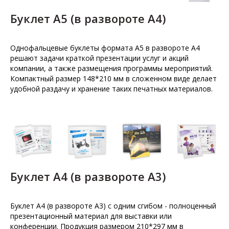
Буклет А5 (в развороте А4)
Однофальцевые буклеты формата А5 в развороте А4
решают задачи краткой презентации услуг и акций
компании, а также размещения программы мероприятий.
Компактный размер 148*210 мм в сложенном виде делает
удобной раздачу и хранение таких печатных материалов.
Буклет А4 (в развороте А3)
Буклет А4 (в развороте А3) с одним сгибом - полноценный
презентационный материал для выставки или
конференции. Продукция размером 210*297 мм в