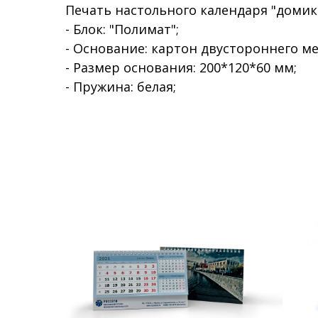
Печать настольного календаря "домик
- Блок: "Полимат";
- Основание: картон двустороннего мел
- Размер основания: 200*120*60 мм;
- Пружина: белая;