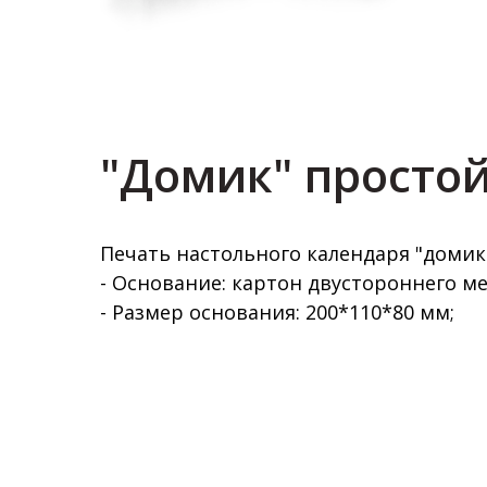
"Домик" простой
Печать настольного календаря "домик
- Основание: картон двустороннего мел
- Размер основания: 200*110*80 мм;