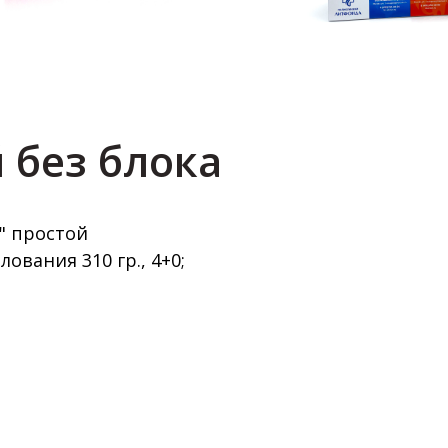
 без блока
" простой
ования 310 гр., 4+0;