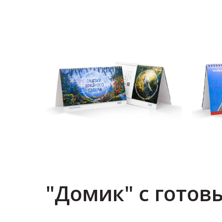
"Домик" с гото