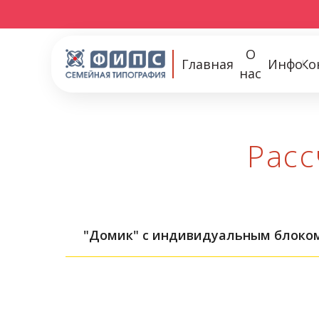
О
Главная
Инфо
Ко
нас
Расс
"Домик" с индивидуальным блоко