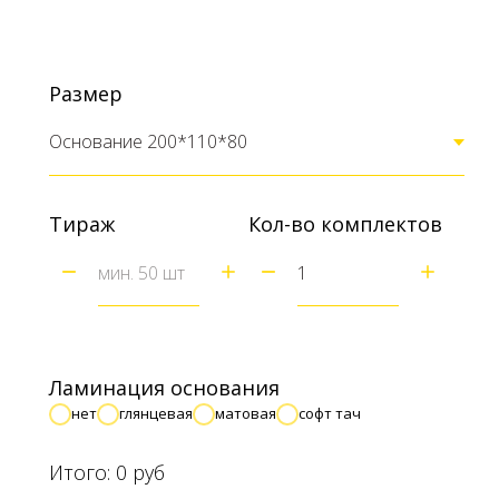
Размер
Тираж
Кол-во комплектов
Ламинация основания
нет
глянцевая
матовая
софт тач
Итого:
0
руб