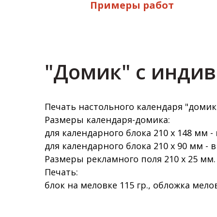
Примеры работ
"Домик" с инди
Печать настольного календаря "домик
Размеры календаря-домика:
для календарного блока 210 х 148 мм -
для календарного блока 210 х 90 мм - 
Размеры рекламного поля 210 х 25 мм.
Печать:
блок на меловке 115 гр., обложка мелов