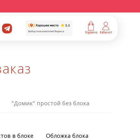
Корзина
Кабинет
заказ
"Домик" простой без блока
тов в блоке
Обложка блока