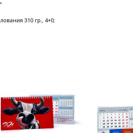
"
ования 310 гр., 4+0;