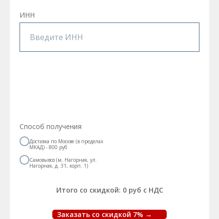
ИНН
Способ получения
Доставка по Москве (в пределах
МКАД) - 800 руб
Самовывоз (м. Нагорная, ул.
Нагорная, д. 31, корп. 1)
Итого со скидкой:
0
руб с НДС
Заказать со скидкой 7% →