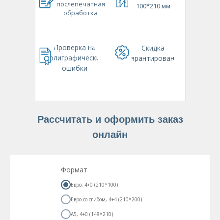
послепечатная
100*210 мм
обработка
210*297 мм
Проверка на
Скидка
полиграфические
гарантирована
ошибки
Рассчитать и оформить заказ
онлайн
Формат
Евро, 4+0 (210*100)
Евро со сгибом, 4+4 (210*200)
А5, 4+0 (148*210)