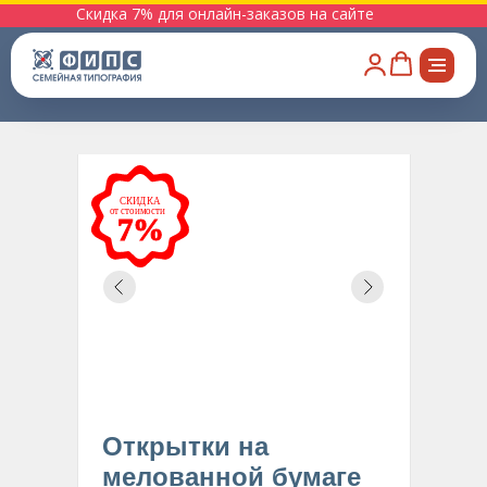
Скидка 7% для онлайн-заказов на сайте
Открытки на
Открытки на
мелованной бумаге
дизайнерской
бумаге
Открытки на
мелованной бумаге