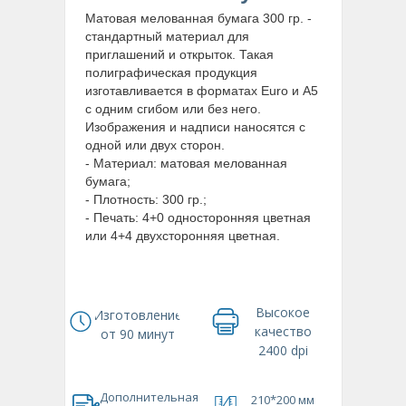
Матовая мелованная бумага 300 гр. -
стандартный материал для
приглашений и открыток. Такая
полиграфическая продукция
изготавливается в форматах Euro и А5
с одним сгибом или без него.
Изображения и надписи наносятся с
одной или двух сторон.
- Материал: матовая мелованная
бумага;
- Плотность: 300 гр.;
- Печать: 4+0 односторонняя цветная
или 4+4 двухсторонняя цветная.
Высокое
Изготовление
качество
от 90 минут
2400 dpi
148*210 мм
Дополнительная
210*200 мм